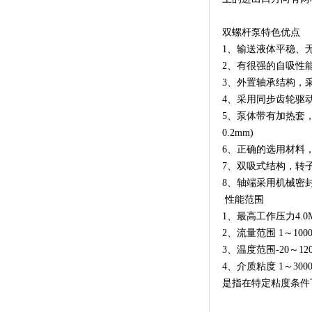
双螺杆泵特色优点
1、输送液体平稳、
2、有很强的自吸性能
3、外置轴承结构，
4、采用同步齿轮驱
5、泵体带有加热套，
0.2mm)
6、正确的选用材料
7、双吸式结构，转
8、轴端采用机械密
性能范围
1、最高工作压力4.0M
2、流量范围 1～1000
3、温度范围-20～12
4、介质粘度 1～30
是指在特定粘度条件