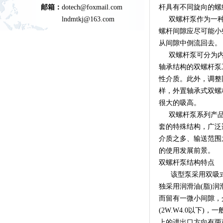
邮箱：
dotech@foxmail.com
杆具有不同旋向的螺
lndmtkj@163.com
双螺杆泵作为一种
螺杆间隙应尽可能小
从间隙中倒流回去。
双螺杆泵可分为内
轴承结构的双螺杆泵
性介质。此外，调整
样，外置轴承式双螺
很大的吸高。
双螺杆泵系列产品
套的特殊结构，广泛
介质之多、输送范围
的使用发展前景。
双螺杆泵结构特点
该型泵采用双吸式
独采用润滑油(脂)
而留有一微小间隙，
(2W.W4.0以下
上的进出口方向有两