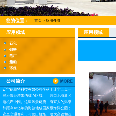
您的位置：
首页
> 应用领域
应用领域
应用领域
石化
钢铁
电厂
船舶
环保
公司简介
辽宁德蒙特科技有限公司坐落于辽宁五点一
线沿海经济带的核心区域——营口北海新区
电机产业园。这里风景旖旎，有宜人的温泉
和距今18亿年的海蚀地貌国家级海洋公园；
这里交通便利，与营口机场、哈大高铁和沈